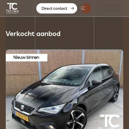
Direct contact
Home
Verkocht aanbod
Aanbod
Diensten
Over ons
Contact
Verkocht