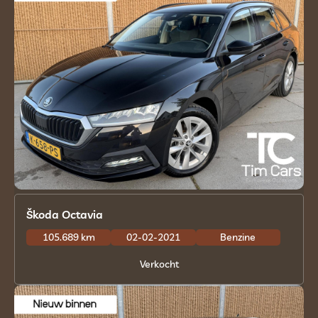
Škoda Octavia
105.689 km
02-02-2021
Benzine
Verkocht