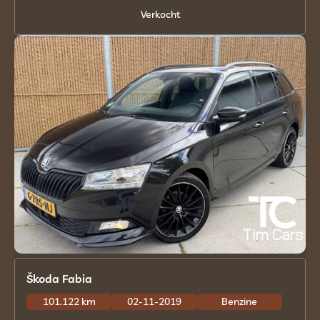
Verkocht
Škoda Fabia
101.122 km
02-11-2019
Benzine