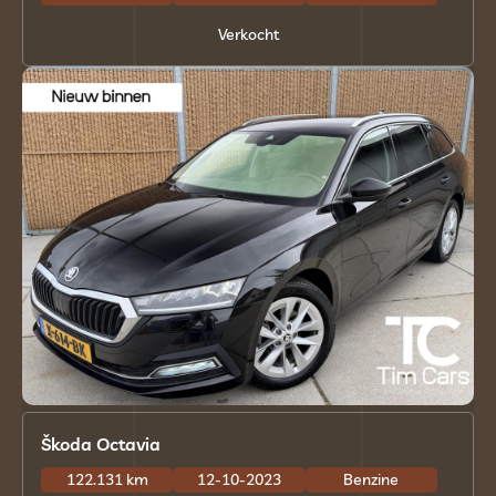
Verkocht
Škoda Octavia
122.131 km
12-10-2023
Benzine