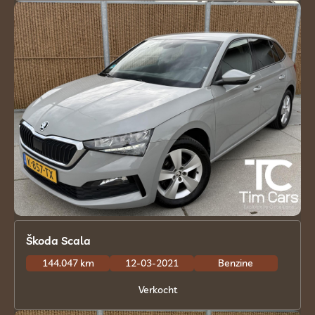
Škoda Scala
144.047 km
12-03-2021
Benzine
Verkocht