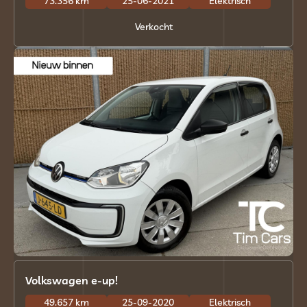
73.356 km
25-06-2021
Elektrisch
Verkocht
Volkswagen e-up!
49.657 km
25-09-2020
Elektrisch