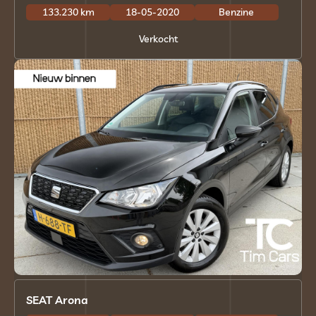
133.230 km
18-05-2020
Benzine
Verkocht
SEAT Arona