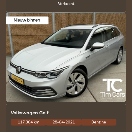
Verkocht
Volkswagen Golf
117.304 km
28-04-2021
Benzine