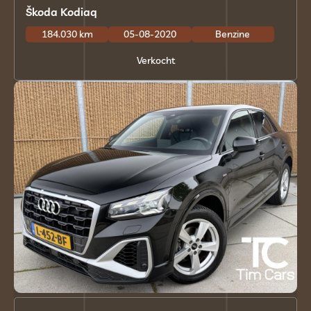
Škoda Kodiaq
184.030 km
05-08-2020
Benzine
Verkocht