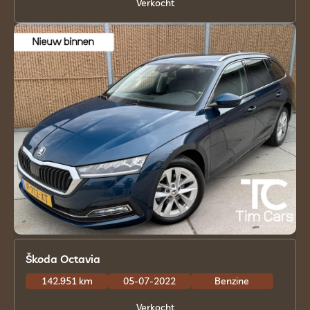
Verkocht
Škoda Octavia
142.951 km
05-07-2022
Benzine
Verkocht