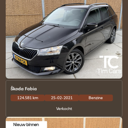
Škoda Fabia
124.581 km
25-02-2021
Benzine
Verkocht