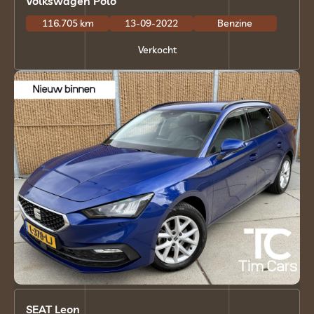
Volkswagen Polo
116.705 km
13-09-2022
Benzine
Verkocht
SEAT Leon