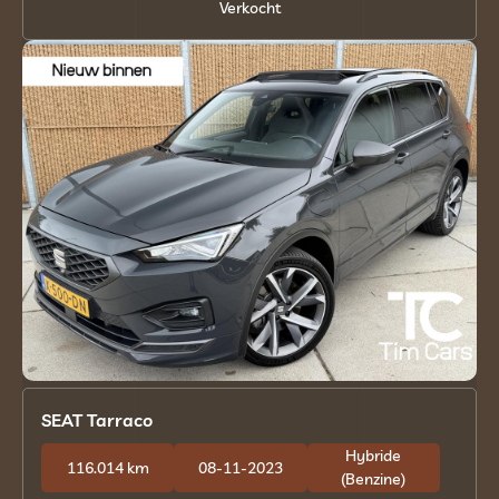
Verkocht
SEAT Tarraco
Hybride
116.014 km
08-11-2023
(Benzine)