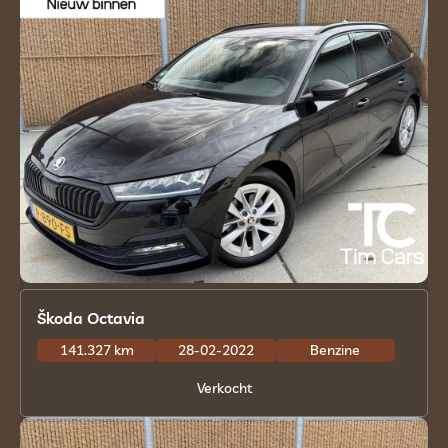
Škoda Octavia
141.327 km
28-02-2022
Benzine
Verkocht