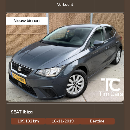
Verkocht
SEAT Ibiza
109.132 km
16-11-2019
Benzine