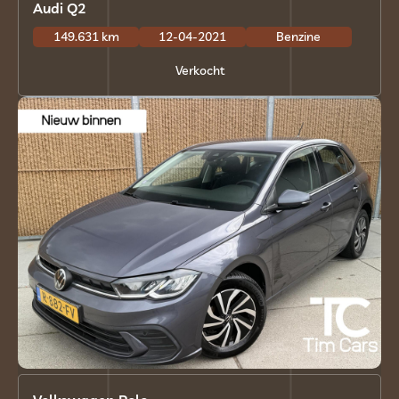
Audi Q2
149.631 km
12-04-2021
Benzine
Verkocht