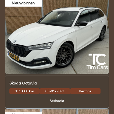
Škoda Octavia
159.000 km
05-01-2021
Benzine
Verkocht