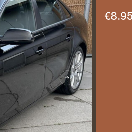
€8.95