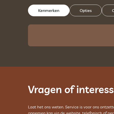
Kenmerken
Opties
O
Vragen of interes
Laat het ons weten. Service is voor ons ontzett
opnemen kan via de website, telefonisch of per 