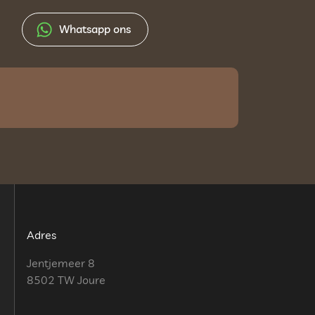
Whatsapp ons
Adres
Jentjemeer 8
8502 TW Joure