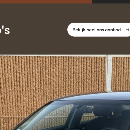
's
Bekijk heel ons aanbod